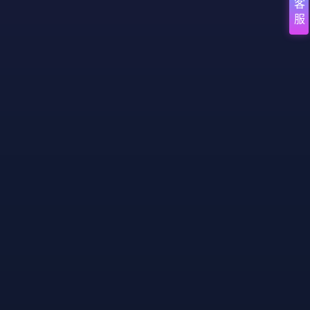
资源和社区互动。完成联赢开户后，开发者可以上传游戏作品，
赢平台还支持跨设备同步和社交功能，让游戏体验更加沉浸和便