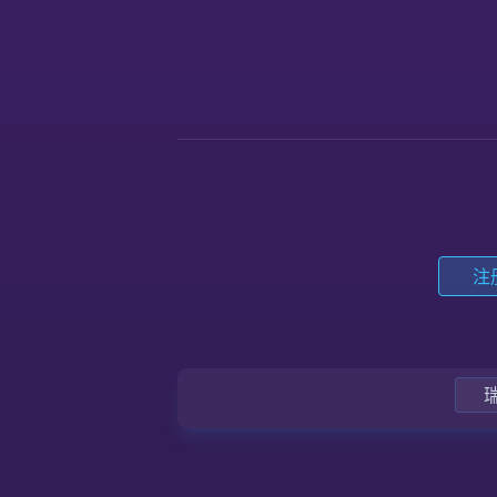
跳转到内容
HOME-联赢【一站式平台,用户VIP注册】
首页
我们的服务
新闻动态
资料下载
加入我们